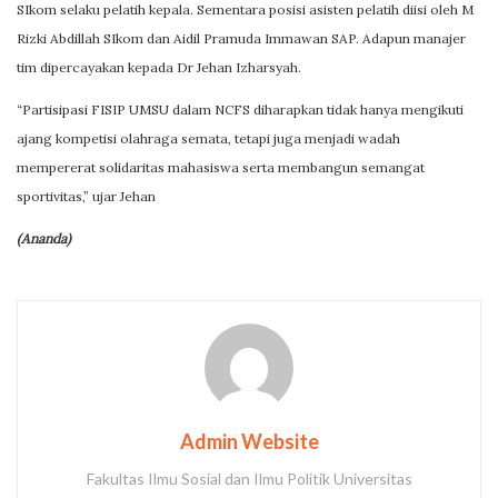
SIkom selaku pelatih kepala. Sementara posisi asisten pelatih diisi oleh M
Rizki Abdillah SIkom dan Aidil Pramuda Immawan SAP. Adapun manajer
tim dipercayakan kepada Dr Jehan Izharsyah.
“Partisipasi FISIP UMSU dalam NCFS diharapkan tidak hanya mengikuti
ajang kompetisi olahraga semata, tetapi juga menjadi wadah
mempererat solidaritas mahasiswa serta membangun semangat
sportivitas,” ujar Jehan
(Ananda)
Admin Website
Fakultas Ilmu Sosial dan Ilmu Politik Universitas