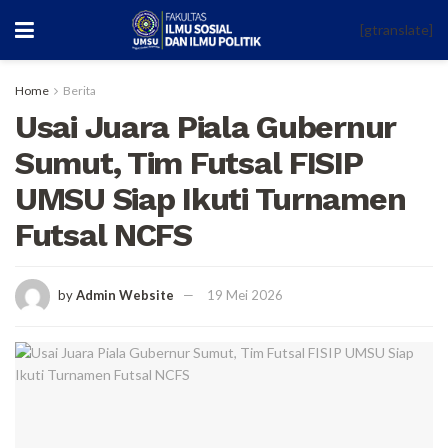
[gtranslate]
Home
Berita
Usai Juara Piala Gubernur
Sumut, Tim Futsal FISIP
UMSU Siap Ikuti Turnamen
Futsal NCFS
by
Admin Website
19 Mei 2026