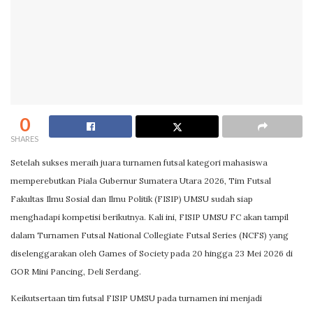
0
SHARES
Setelah sukses meraih juara turnamen futsal kategori mahasiswa
memperebutkan Piala Gubernur Sumatera Utara 2026, Tim Futsal
Fakultas Ilmu Sosial dan Ilmu Politik (FISIP) UMSU sudah siap
menghadapi kompetisi berikutnya. Kali ini, FISIP UMSU FC akan tampil
dalam Turnamen Futsal National Collegiate Futsal Series (NCFS) yang
diselenggarakan oleh Games of Society pada 20 hingga 23 Mei 2026 di
GOR Mini Pancing, Deli Serdang.
Keikutsertaan tim futsal FISIP UMSU pada turnamen ini menjadi