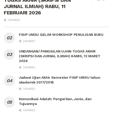
JURNAL ILMIAH) RABU, 11
FEBRUARI 2026
0 SHARES
FISIP UMSU GELAR WORKSHOP PENULISAN BUKU
0 SHARES
UNDANGAN/ PANGGILAN UJIAN TUGAS AKHIR
(SKRIPSI DAN JURNAL ILMIAH) KAMIS, 12 MARET
2026
0 SHARES
Jadwal Ujian Akhir Semester FISIP UMSU tahun
akademik 2017/2018
0 SHARES
Komunikasi Adalah: Pengertian, Jenis, dan
Tujuannya
0 SHARES