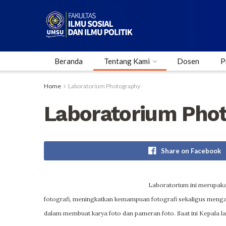
Beranda
Tentang Kami
Dosen
P
Home
Laboratorium Photography
Laboratorium Pho
Share on Facebook
Laboratorium ini merupaka
fotografi, meningkatkan kemampuan fotografi sekaligus meng
dalam membuat karya foto dan pameran foto. Saat ini Kepala 