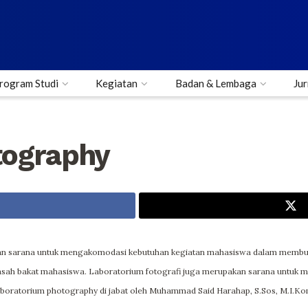
rogram Studi
Kegiatan
Badan & Lembaga
Jur
tography
n sarana untuk mengakomodasi kebutuhan kegiatan mahasiswa dalam membuat k
asah bakat mahasiswa. Laboratorium fotografi juga merupakan sarana untuk 
laboratorium photography di jabat oleh Muhammad Said Harahap, S.Sos, M.I.Ko