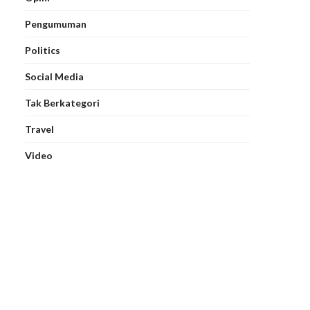
Pengumuman
Politics
Social Media
Tak Berkategori
Travel
Video