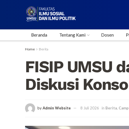
Beranda
Tentang Kami
Dosen
P
Home
Berita
FISIP UMSU d
Diskusi Konso
by
Admin Website
8 Juli 2026
in
Berita
,
Camp