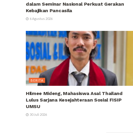
dalam Seminar Nasional Perkuat Gerakan
Kebajikan Pancasila
6 Agustus 2026
BERITA
Hilmee Mideng, Mahasiswa Asal Thailand
Lulus Sarjana Kesejahteraan Sosial FISIP
UMSU
30 Juli 2026