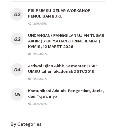
FISIP UMSU GELAR WORKSHOP
PENULISAN BUKU
0 SHARES
UNDANGAN/ PANGGILAN UJIAN TUGAS
AKHIR (SKRIPSI DAN JURNAL ILMIAH)
KAMIS, 12 MARET 2026
0 SHARES
Jadwal Ujian Akhir Semester FISIP
UMSU tahun akademik 2017/2018
0 SHARES
Komunikasi Adalah: Pengertian, Jenis,
dan Tujuannya
0 SHARES
By Categories