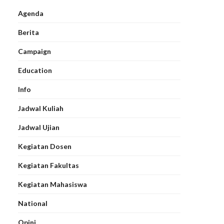
Agenda
Berita
Campaign
Education
Info
Jadwal Kuliah
Jadwal Ujian
Kegiatan Dosen
Kegiatan Fakultas
Kegiatan Mahasiswa
National
Opini