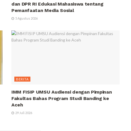
dan DPR RI Edukasi Mahasiswa tentang
Pemanfaatan Media Sosial
5 Agustus 2026
BERITA
IMM FISIP UMSU Audiensi dengan Pimpinan
Fakultas Bahas Program Studi Banding ke
Aceh
29 Juli 2026