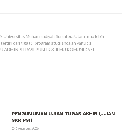
itik Universitas Muhammadiyah Sumatera Utara atau lebih
diri dari tiga (3) program studi andalan yaitu : 1.
MU ADMINISTRASI PUBLIK 3. ILMU KOMUNIKASI
CAMPAIGN
PENGUMUMAN UJIAN TUGAS AKHIR (UJIAN
SKRIPSI)
6 Agustus 2026