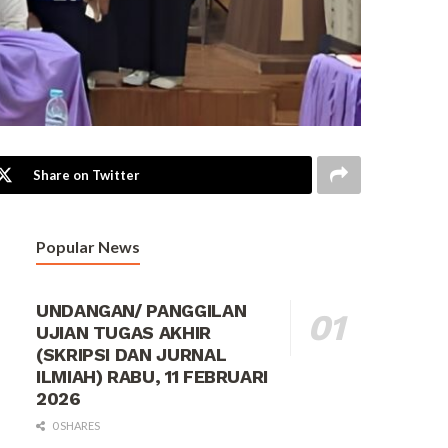
Share on Twitter
Popular News
UNDANGAN/ PANGGILAN
UJIAN TUGAS AKHIR
(SKRIPSI DAN JURNAL
ILMIAH) RABU, 11 FEBRUARI
2026
0 SHARES