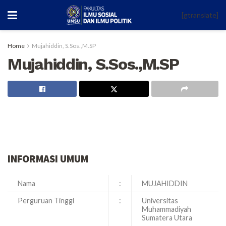
[gtranslate]
Home
Mujahiddin, S.Sos.,M.SP
Mujahiddin, S.Sos.,M.SP
INFORMASI UMUM
Nama
:
MUJAHIDDIN
Perguruan Tinggi
:
Universitas
Muhammadiyah
Sumatera Utara