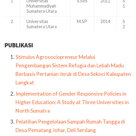
1
Universitas
S.Sos
2011
S
Muhammadiyah
1
Sumatera Utara
2
Universitas
M.SP
2014
S
Sumatera Utara
2
PUBLIKASI
Stimulus Agrosociopreneur Melalui
Pengembangan Sistem Refugia dan Lebah Madu
Berbasis Pertanian Jeruk di Desa Sekoci Kabupaten
Langkat
Implementation of Gender Responsive Policies in
Higher Education: A Study at Three Universities in
North Sumatra
Pelatihan Pengelolaan Sampah Rumah Tangga di
Desa Pematang Johar, Deli Serdang