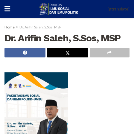
[gtranslate]
Home
Dr. Arifin Saleh, S.Sos, MSP
Dr. Arifin Saleh, S.Sos, MSP