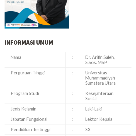
INFORMASI UMUM
Nama
:
Dr. Arifin Saleh,
S.Sos. MSP
Perguruan Tinggi
:
Universitas
Muhammadiyah
Sumatera Utara
Program Studi
:
Kesejahteraan
Sosial
Jenis Kelamin
:
Laki-Laki
Jabatan Fungsional
:
Lektor Kepala
Pendidikan Tertinggi
:
S3