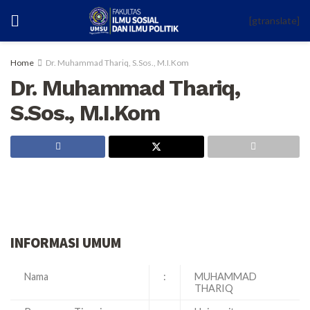
[gtranslate]
Home
Dr. Muhammad Thariq, S.Sos., M.I.Kom
Dr. Muhammad Thariq,
S.Sos., M.I.Kom
INFORMASI UMUM
Nama
:
MUHAMMAD
THARIQ